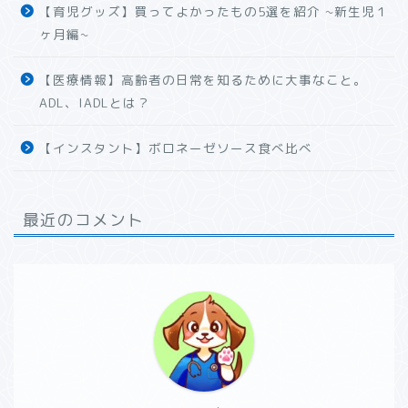
【育児グッズ】買ってよかったもの5選を紹介 ~新生児１
ヶ月編~
【医療情報】高齢者の日常を知るために大事なこと。
ADL、IADLとは？
【インスタント】ボロネーゼソース食べ比べ
最近のコメント