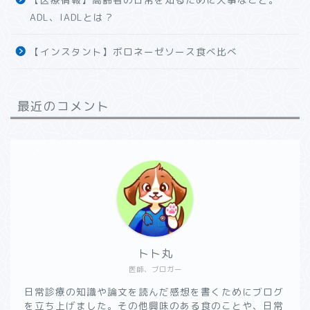
ADL、IADLとは？
【インスタント】ボロネーゼソース食べ比べ
最近のコメント
トト丸
医師、ブロガー
日常診療の知識や論文を読んだ感想を書くためにブログ
を立ち上げました。その他興味のある食のことや、日常