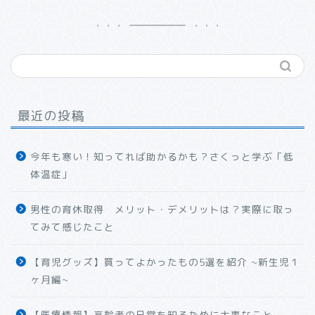
最近の投稿
今年も寒い！知ってれば助かるかも？さくっと学ぶ「低
体温症」
男性の育休取得 メリット・デメリットは？実際に取っ
てみて感じたこと
【育児グッズ】買ってよかったもの5選を紹介 ~新生児１
ヶ月編~
【医療情報】高齢者の日常を知るために大事なこと。