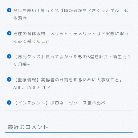
今年も寒い！知ってれば助かるかも？さくっと学ぶ「低
体温症」
男性の育休取得 メリット・デメリットは？実際に取っ
てみて感じたこと
【育児グッズ】買ってよかったもの5選を紹介 ~新生児１
ヶ月編~
【医療情報】高齢者の日常を知るために大事なこと。
ADL、IADLとは？
【インスタント】ボロネーゼソース食べ比べ
最近のコメント