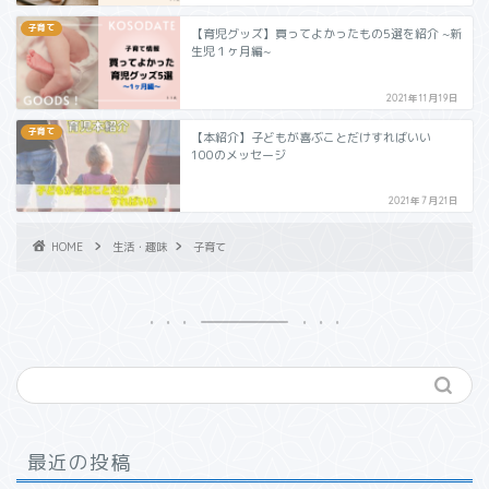
子育て
【育児グッズ】買ってよかったもの5選を紹介 ~新
生児１ヶ月編~
2021年11月19日
子育て
【本紹介】子どもが喜ぶことだけすればいい
100のメッセージ
2021年7月21日
HOME
生活・趣味
子育て
最近の投稿